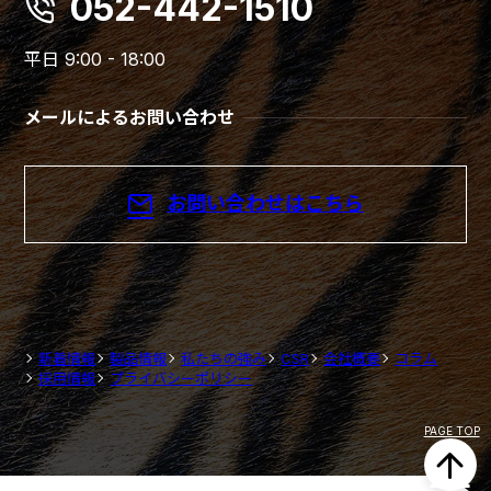
052-442-1510
平日 9:00 - 18:00
メールによるお問い合わせ
お問い合わせはこちら
新着情報
製品情報
私たちの強み
CSR
会社概要
コラム
採用情報
プライバシーポリシー
PAGE TOP