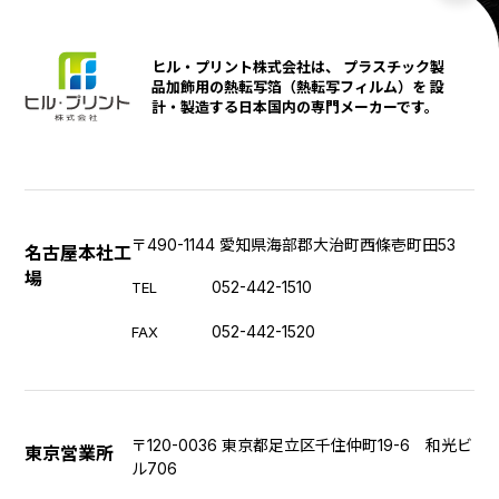
ヒル・プリント株式会社は、 プラスチック製
品加飾用の熱転写箔（熱転写フィルム）を 設
計・製造する日本国内の専門メーカーです。
〒490-1144 愛知県海部郡大治町西條壱町田53
名古屋本社工
場
052-442-1510
TEL
052-442-1520
FAX
〒120-0036 東京都足立区千住仲町19-6 和光ビ
東京営業所
ル706